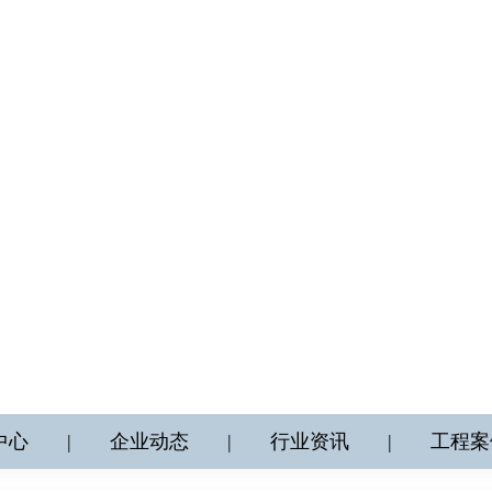
中心
|
企业动态
|
行业资讯
|
工程案