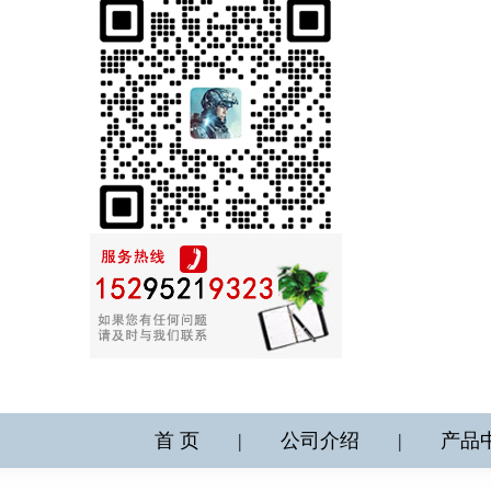
首 页
|
公司介绍
|
产品