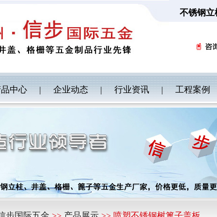
不锈钢立
产品中心
|
企业动态
|
行业资讯
|
工程案例
信步国际五金
>>
产品展示
>> 喷塑不锈钢树篦子盖板