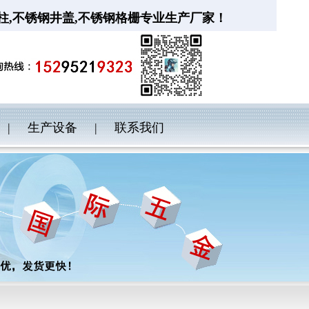
柱
,
不锈钢井盖
,
不锈钢格栅
专业生产厂家！
|
生产设备
|
联系我们