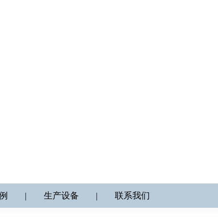
例
|
生产设备
|
联系我们