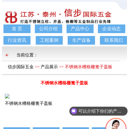
首 页
公司介绍
产品中心
企业动态
行业资讯
工程案例
生产设备
联系我们
当前位置：
信步国际五金
>>
产品展示
>> 不锈钢水槽格栅篦子盖板
不锈钢水槽格栅篦子盖板
不锈钢水槽格栅篦子盖板
可以介绍下你们的产品么？