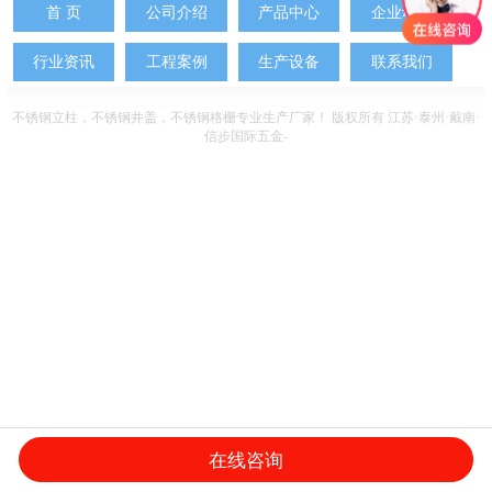
首 页
公司介绍
产品中心
企业动态
行业资讯
工程案例
生产设备
联系我们
不锈钢立柱
，
不锈钢井盖
，
不锈钢格栅
专业生产厂家！ 版权所有 江苏·泰州·戴南·
信步国际五金
-
在线咨询