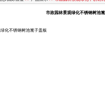
市政园林景观绿化不锈钢树池篦
观绿化不锈钢树池篦子盖板