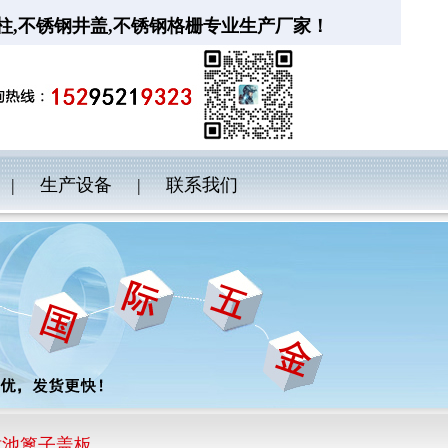
柱
,
不锈钢井盖
,
不锈钢格栅
专业生产厂家！
|
生产设备
|
联系我们
树池篦子盖板