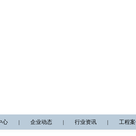
中心
|
企业动态
|
行业资讯
|
工程案