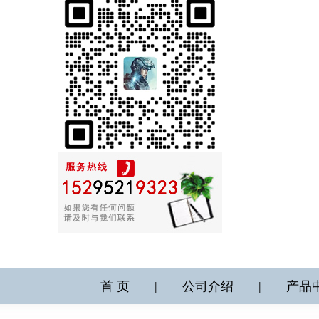
首 页
|
公司介绍
|
产品