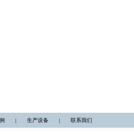
例
|
生产设备
|
联系我们