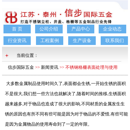
首 页
公司介绍
产品中心
企业动态
行业资讯
工程案例
生产设备
联系我们
当前位置：
信步国际五金
>>
新闻资讯
>> 不锈钢格栅表面处理与使用
年限的联系
大多数金属制品使用时间久了,表面都会生锈,一开始生锈的面积
不是很大,我们想一些方法也就解决了,随着时间的推移,生锈面积
越来越多,对于物品也造成了很大的影响,不同材质的金属发生生
锈的原因也有所不同有些可能是因为对于物品的不爱惜,有些可能
是因为金属物品的使用寿命到了一定的年限。