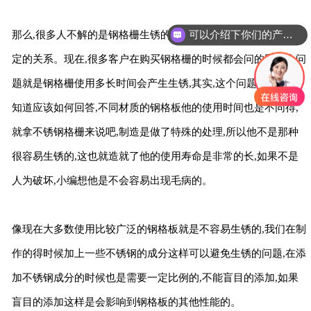
可以介绍下你们的产品么？
那么,很多人不解的是钢格栅生锈的原因与他的使用寿命有没有一
定的关系。现在,很多客户在购买钢格栅的时候都会问的同一个问
题就是钢格栅使用多长时间会产生生锈,其实,这个问题小编也不
知道应该如何回答,不同材质的钢格板他的使用时间也是不同得,
就拿不锈钢格栅来说吧,制造是做了特殊的处理,所以他不是那种
很容易生锈的,这也就造就了他的使用寿命是非常的长,如果不是
人为破坏,小编想他是不会容易出现毛病的。
像现在大多数使用比较广泛的钢格板就是不容易生锈的,我们在制
作的得时候加上一些不锈钢的成分这样可以避免生锈的问题,在添
加不锈钢成分的时候也是需要一定比例的,不能盲目的添加,如果
盲目的添加这样是会影响到钢格板的其他性能的。