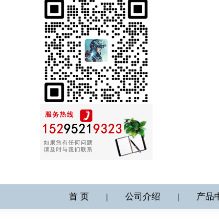
首 页
|
公司介绍
|
产品