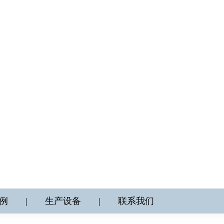
例
|
生产设备
|
联系我们