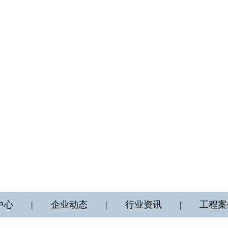
中心
|
企业动态
|
行业资讯
|
工程案