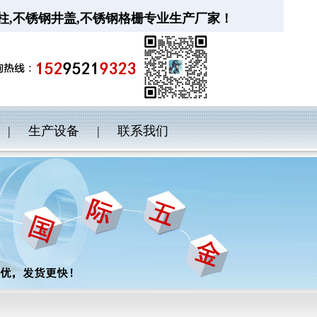
柱
,
不锈钢井盖
,
不锈钢格栅
专业生产厂家！
|
生产设备
|
联系我们